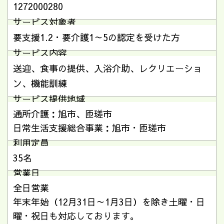
1272000280
サービス対象者
要支援1.2・要介護1～5の認定を受けた方
サービス内容
送迎、食事の提供、入浴介助、レクリエーショ
ン、機能訓練
サービス提供地域
通所介護：旭市、匝瑳市
日常生活支援総合事業：旭市・匝瑳市
利用定員
35名
営業日
全日営業
年末年始（12月31日～1月3日）を除き土曜・日
曜・祝日も対応しております。