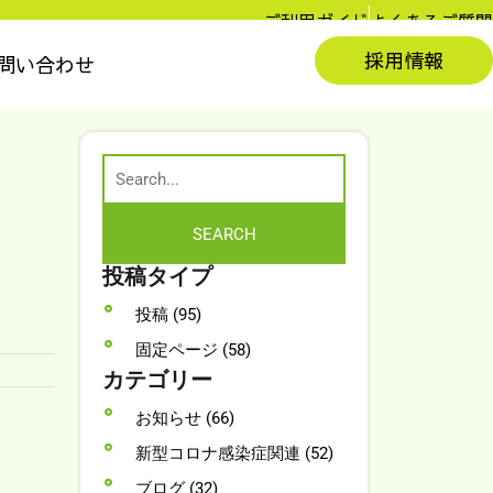
ご利用ガイド
よくあるご質問
採用情報
問い合わせ
投稿タイプ
投稿 (95)
固定ページ (58)
カテゴリー
お知らせ (66)
新型コロナ感染症関連 (52)
ブログ (32)