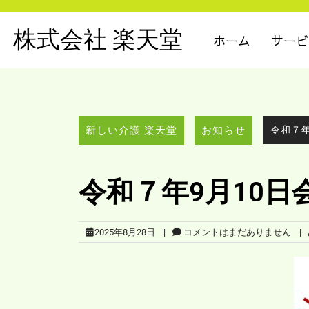
株式会社 楽天堂
ホーム
サービ
新しい介護 楽天堂
お知らせ
令和７
令和７年9月10
2025年8月28日
|
コメントはまだありません
|