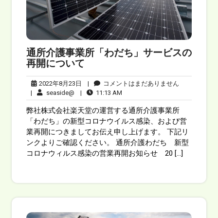
通所介護事業所「わだち」サービスの
再開について
2022年8月23日
|
コメントはまだありません
|
seaside@
|
11:13 AM
弊社株式会社楽天堂の運営する通所介護事業所
「わだち」の新型コロナウイルス感染、および営
業再開につきましてお伝え申し上げます。 下記リ
ンクよりご確認ください。 通所介護わだち 新型
コロナウィルス感染の営業再開お知らせ 20 […]