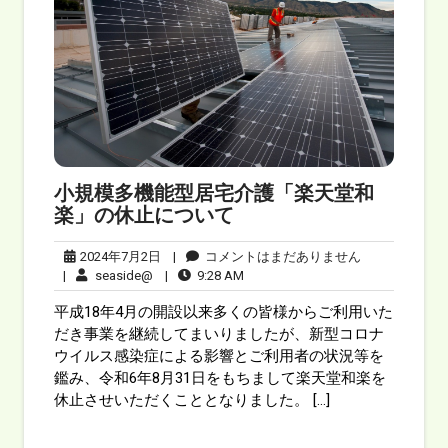
小規模多機能型居宅介護「楽天堂和
楽」の休止について
2024年7月2日
|
コメントはまだありません
|
seaside@
|
9:28 AM
平成18年4月の開設以来多くの皆様からご利用いた
だき事業を継続してまいりましたが、新型コロナ
ウイルス感染症による影響とご利用者の状況等を
鑑み、令和6年8月31日をもちまして楽天堂和楽を
休止させいただくこととなりました。 […]