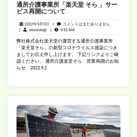
通所介護事業所「楽天堂 そら 」サー
ビス再開について
2022年9月5日
|
コメントはまだありません
|
seaside@
|
9:53 AM
弊社株式会社楽天堂の運営する通所介護事業所
「楽天堂そら」の新型コロナウイルス感染につき
ましてお伝え申し上げます。 下記リンクよりご確
認ください。 通所介護楽堂そら 営業再開のお知
らせ 2022.9.2