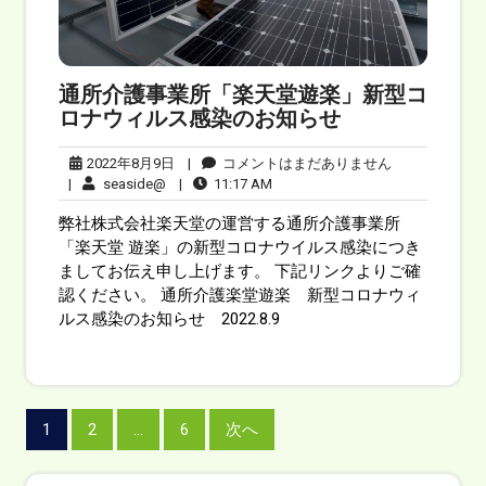
通所介護事業所「楽天堂遊楽」新型コ
ロナウィルス感染のお知らせ
2022年8月9日
|
コメントはまだありません
|
seaside@
|
11:17 AM
弊社株式会社楽天堂の運営する通所介護事業所
「楽天堂 遊楽」の新型コロナウイルス感染につき
ましてお伝え申し上げます。 下記リンクよりご確
認ください。 通所介護楽堂遊楽 新型コロナウィ
ルス感染のお知らせ 2022.8.9
1
2
…
6
次へ