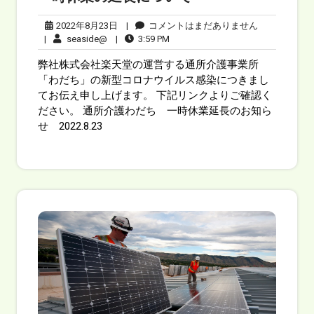
2022年8月23日
|
コメントはまだありません
|
seaside@
|
3:59 PM
弊社株式会社楽天堂の運営する通所介護事業所
「わだち」の新型コロナウイルス感染につきまし
てお伝え申し上げます。 下記リンクよりご確認く
ださい。 通所介護わだち 一時休業延長のお知ら
せ 2022.8.23