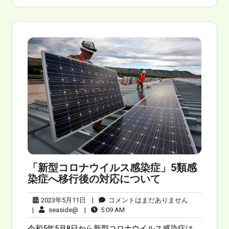
「新型コロナウイルス感染症」5類感
染症へ移行後の対応について
2023年5月11日
|
コメントはまだありません
|
seaside@
|
5:09 AM
令和5年5月8日から新型コロナウイルス感染症は、