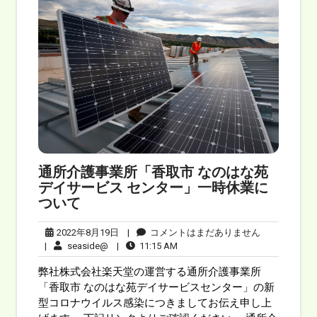
通所介護事業所「香取市 なのはな苑
デイサービス センター」一時休業に
ついて
2022年8月19日
|
コメントはまだありません
|
seaside@
|
11:15 AM
弊社株式会社楽天堂の運営する通所介護事業所
「香取市 なのはな苑デイサービスセンター」の新
型コロナウイルス感染につきましてお伝え申し上