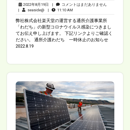
2022年8月19日
|
コメントはまだありません
|
seaside@
|
11:10 AM
弊社株式会社楽天堂の運営する通所介護事業所
「わだち」の新型コロナウイルス感染につきまし
てお伝え申し上げます。 下記リンクよりご確認く
ださい。 通所介護わだち 一時休止のお知らせ
2022.8.19