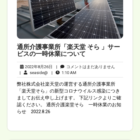
通所介護事業所「楽天堂 そら 」サー
ビスの一時休業について
2022年8月26日
|
コメントはまだありません
|
seaside@
|
1:10 AM
弊社株式会社楽天堂の運営する通所介護事業所
「楽天堂そら」の新型コロナウイルス感染につき
ましてお伝え申し上げます。 下記リンクよりご確
認ください。 通所介護楽堂そら 一時休業のお知
らせ 2022.8.26