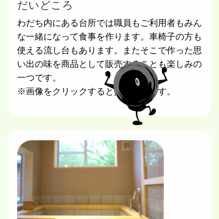
だいどころ
わだち内にある台所では職員もご利用者もみん
な一緒になって食事を作ります。車椅子の方も
使える流し台もあります。またそこで作った思
い出の味を商品として販売することも楽しみの
一つです。
※画像をクリックすると拡大されます。