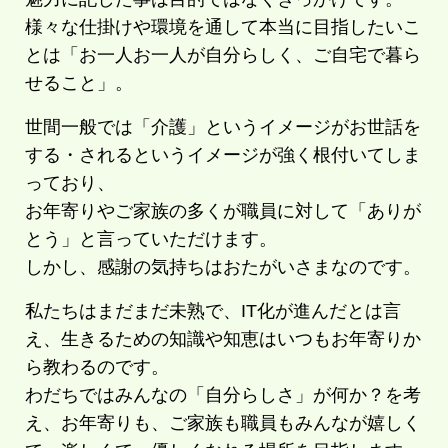
様々な仕掛けや環境を通して本当に目指したいこ
とは「お一人お一人が自分らしく、ご自宅で暮ら
せること」。
世間一般では「介護」というイメージがお世話を
する・されるというイメージが強く根付いてしま
っており、
お年寄りやご家族の多くが職員に対して「ありが
とう」と言っていただけます。
しかし、感謝の気持ちはおたがいさまなのです。
私たちはまだまだ未熟で、IT化が進んだとは言
え、生きるための知識や知恵はいつもお年寄りか
ら教わるのです。
わだちではみんなの「自分らしさ」が何か？を考
え、お年寄りも、ご家族も職員もみんなが嬉しく